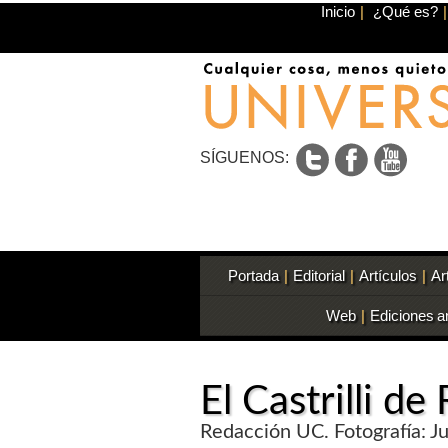
Inicio
|
¿Qué es?
|
SÍGUENOS:
Portada
|
Editorial
|
Artículos
|
Ar
Web
|
Ediciones a
El Castrilli d
Redacción UC. Fotografía: 