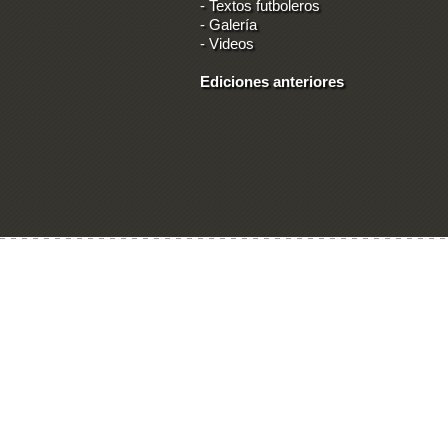
-
Textos futboleros
-
Galería
-
Videos
Ediciones anteriores
Ingresar