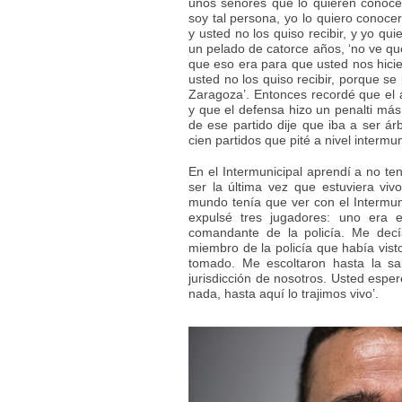
unos señores que lo quieren conocer
soy tal persona, yo lo quiero conoce
y usted no los quiso recibir, y yo qui
un pelado de catorce años, ‘no ve que
que eso era para que usted nos hic
usted no los quiso recibir, porque se
Zaragoza’. Entonces recordé que el 
y que el defensa hizo un penalti má
de ese partido dije que iba a ser árb
cien partidos que pité a nivel intermun
En el Intermunicipal aprendí a no te
ser la última vez que estuviera vivo
mundo tenía que ver con el Intermun
expulsé tres jugadores: uno era e
comandante de la policía. Me decí
miembro de la policía que había vist
tomado. Me escoltaron hasta la sa
jurisdicción de nosotros. Usted esp
nada, hasta aquí lo trajimos vivo’.