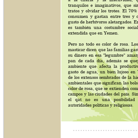
tranquilos e imaginativos, que si
tratos y olvidar los trotes. El 70%
consumen y gastan entre tres y 
gusto de herbívoros aletargados. E
es también una costumbre socia
extendida que en Yemen.
Pero no todo es color de rosa. Los 
masticar dicen que las familias ga
su dinero en esa "legumbre" amarg
pan de cada día, además se que
ambiente que afecta la productiv
gasto de agua, un bien lujoso en 
de los extensos sembrados de la hi
ambientales que significan las bolsa
color de rosa, que se extienden com
campos y las ciudades del país. Si
el qat no es una posibilidad 
autoridades políticas y religiosas.