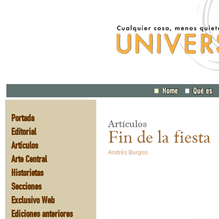
Portada
Artículos
Editorial
Fin de la fiesta
Artículos
Andrés Burgos
Arte Central
Historietas
Secciones
Exclusivo Web
Ediciones anteriores