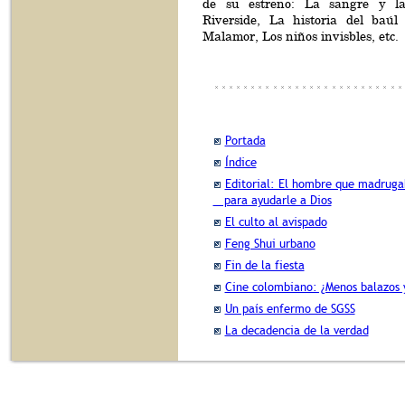
de su estreno: La sangre y la 
Riverside, La historia del baúl
Malamor, Los niños invisbles, etc.
Portada
Índice
Editorial: El hombre que madrug
para ayudarle a Dios
El culto al avispado
Feng Shui urbano
Fin de la fiesta
Cine colombiano: ¿Menos balazos 
Un país enfermo de SGSS
La decadencia de la verdad