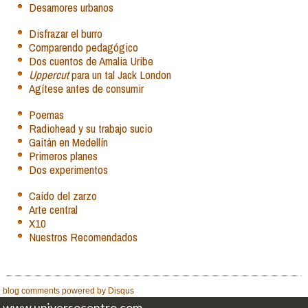
Desamores urbanos
Disfrazar el burro
Comparendo pedagógico
Dos cuentos de Amalia Uribe
Uppercut
para un tal Jack London
Agítese antes de consumir
Poemas
Radiohead y su trabajo sucio
Gaitán en Medellín
Primeros planes
Dos experimentos
Caído del zarzo
Arte central
X10
Nuestros Recomendados
blog comments powered by
Disqus
www.universocentro.com