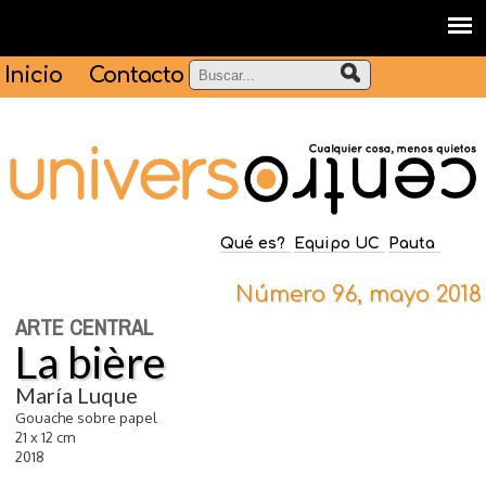
Inicio
Contacto
Qué es?
Equipo UC
Pauta
Número 96, mayo 2018
ARTE CENTRAL
La bière
María Luque
Gouache sobre papel
21 x 12 cm
2018