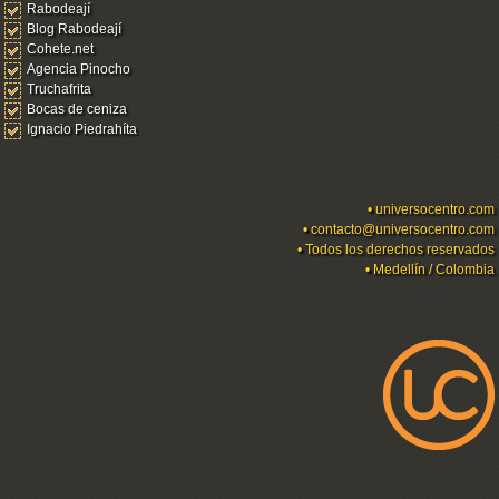
Rabodeají
Blog Rabodeají
Cohete.net
Agencia Pinocho
Truchafrita
Bocas de ceniza
Ignacio Piedrahíta
•
universocentro.com
•
contacto@universocentro.com
• Todos los derechos reservados
• Medellín / Colombia