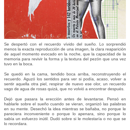
Se despertó con el recuerdo vívido del sueño. Lo sorprendió
menos la exacta reproducción de una imagen, la clara reaparición
de aquel momento evocado en la noche, que la capacidad de la
memoria para revivir la forma y la textura del pezón que una vez
tuvo en la boca.
Se quedó en la cama, tendido boca arriba, reconstruyendo el
recuerdo. Aguzó los sentidos para ver si podía, acaso, volver a
sentir aquella otra piel, respirar de nuevo ese olor, un recuerdo
vago de agua de rosas quizá, que no volvió a encontrar después.
Dejó que pasara la erección antes de levantarse. Pensó en
hablarle sobre el sueño cuando se vieran, organizó las palabras
en su mente. Desechó la idea mientras se bañaba, no porque le
pareciera inconveniente o porque lo apenara, sino porque lo
sabía un esfuerzo inútil. Dudó sobre si le molestaría o no que se
lo recordara.