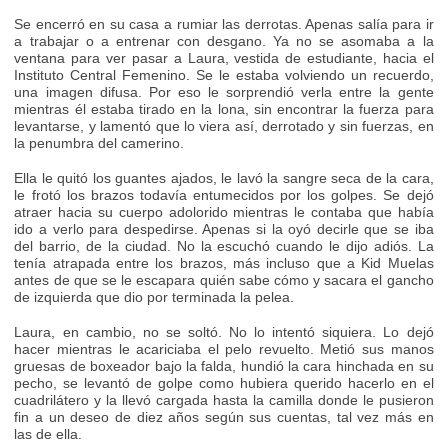
Se encerró en su casa a rumiar las derrotas. Apenas salía para ir
a trabajar o a entrenar con desgano. Ya no se asomaba a la
ventana para ver pasar a Laura, vestida de estudiante, hacia el
Instituto Central Femenino. Se le estaba volviendo un recuerdo,
una imagen difusa. Por eso le sorprendió verla entre la gente
mientras él estaba tirado en la lona, sin encontrar la fuerza para
levantarse, y lamentó que lo viera así, derrotado y sin fuerzas, en
la penumbra del camerino.
Ella le quitó los guantes ajados, le lavó la sangre seca de la cara,
le frotó los brazos todavía entumecidos por los golpes. Se dejó
atraer hacia su cuerpo adolorido mientras le contaba que había
ido a verlo para despedirse. Apenas si la oyó decirle que se iba
del barrio, de la ciudad. No la escuchó cuando le dijo adiós. La
tenía atrapada entre los brazos, más incluso que a Kid Muelas
antes de que se le escapara quién sabe cómo y sacara el gancho
de izquierda que dio por terminada la pelea.
Laura, en cambio, no se soltó. No lo intentó siquiera. Lo dejó
hacer mientras le acariciaba el pelo revuelto. Metió sus manos
gruesas de boxeador bajo la falda, hundió la cara hinchada en su
pecho, se levantó de golpe como hubiera querido hacerlo en el
cuadrilátero y la llevó cargada hasta la camilla donde le pusieron
fin a un deseo de diez años según sus cuentas, tal vez más en
las de ella.