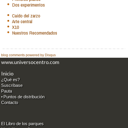
Dos experimentos
Caído del zarzo
Arte central
X10
Nuestros Recomendados
blog comments powered by
Disqus
www.universocentro.com
Inicio
¿Qué es?
Suscríbase
Pauta
•
Puntos de distribución
Contacto
El Libro de los parques