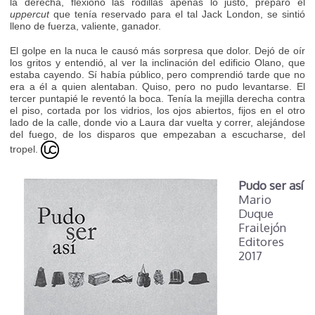
la derecha, flexionó las rodillas apenas lo justo, preparó el
uppercut
que tenía reservado para el tal Jack London, se sintió
lleno de fuerza, valiente, ganador.
El golpe en la nuca le causó más sorpresa que dolor. Dejó de oír
los gritos y entendió, al ver la inclinación del edificio Olano, que
estaba cayendo. Sí había público, pero comprendió tarde que no
era a él a quien alentaban. Quiso, pero no pudo levantarse. El
tercer puntapié le reventó la boca. Tenía la mejilla derecha contra
el piso, cortada por los vidrios, los ojos abiertos, fijos en el otro
lado de la calle, donde vio a Laura dar vuelta y correr, alejándose
del fuego, de los disparos que empezaban a escucharse, del
tropel.
Pudo ser así
Mario
Duque
Frailejón
Editores
2017