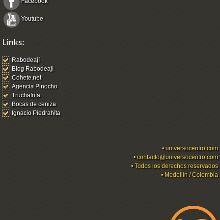
Facebook
Youtube
Links:
Rabodeají
Blog Rabodeají
Cohete.net
Agencia Pinocho
Truchafrita
Bocas de ceniza
Ignacio Piedrahíta
•
universocentro.com
•
contacto@universocentro.com
• Todos los derechos reservados
• Medellín / Colombia