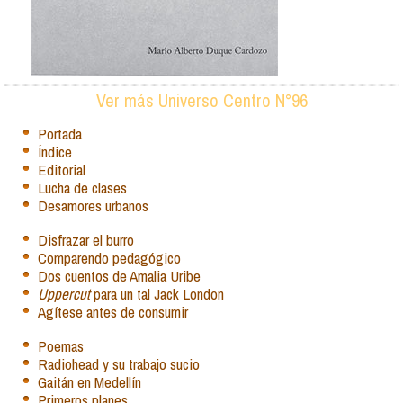
Ver más Universo Centro N°96
Portada
Índice
Editorial
Lucha de clases
Desamores urbanos
Disfrazar el burro
Comparendo pedagógico
Dos cuentos de Amalia Uribe
Uppercut
para un tal Jack London
Agítese antes de consumir
Poemas
Radiohead y su trabajo sucio
Gaitán en Medellín
Primeros planes