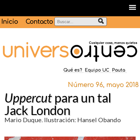
Inicio
Contacto
Qué es?
Equipo UC
Pauta
Número 96, mayo 2018
Uppercut
para un tal
Jack London
Mario Duque. Ilustración: Hansel Obando