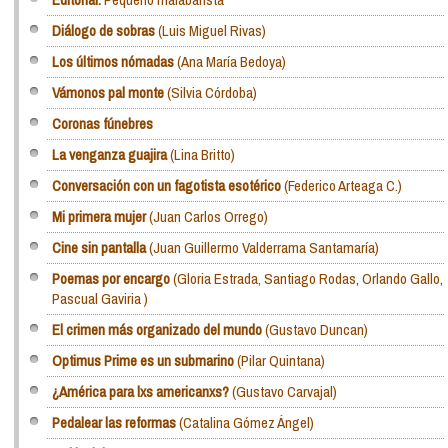
Diálogo de sobras
(Luis Miguel Rivas)
Los últimos nómadas
(Ana María Bedoya)
Vámonos pal monte
(Silvia Córdoba)
Coronas fúnebres
La venganza guajira
(Lina Britto)
Conversación con un fagotista esotérico
(Federico Arteaga C.)
Mi primera mujer
(Juan Carlos Orrego)
Cine sin pantalla
(Juan Guillermo Valderrama Santamaría)
Poemas por encargo
(Gloria Estrada, Santiago Rodas, Orlando Gallo,
Pascual Gaviria )
El crimen más organizado del mundo
(Gustavo Duncan)
Optimus Prime es un submarino
(Pilar Quintana)
¿América para lxs americanxs?
(Gustavo Carvajal)
Pedalear las reformas
(Catalina Gómez Ángel)