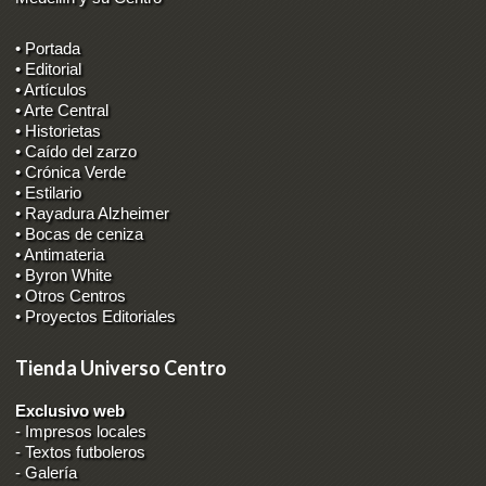
• Portada
• Editorial
• Artículos
• Arte Central
• Historietas
• Caído del zarzo
• Crónica Verde
• Estilario
• Rayadura Alzheimer
• Bocas de ceniza
• Antimateria
• Byron White
• Otros Centros
• Proyectos Editoriales
Tienda Universo Centro
Exclusivo web
-
Impresos locales
-
Textos futboleros
-
Galería