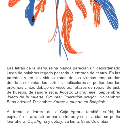
Las letras de la marquesina blanca parecían un desordenado
juego de palabras regado por toda la entrada del teatro. En las
paredes y en los vidrios rotos de las vitrinas empotradas
donde se exhibían los carteles multicolores se podían leer las
próximas cintas debajo de vísceras, retazos de ropas, de piel,
de huesos, de sangre seca. Agosto:
El gran jefe
. Septiembre:
Juego de la muerte
. Octubre:
Operación dragón
. Noviembre:
Furia oriental
. Diciembre:
Karate a muerte en Bangkok
.
Al frente, el letrero de la Caja Agraria también sufrió, la
explosión le arrancó un par de letras y con claridad se podía
leer ahora: Caja Ag ria y debajo su lema: Sí es Colombia.