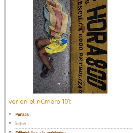
ver en el número 101:
Portada
Índice
Editorial:
Pequeño malabarista