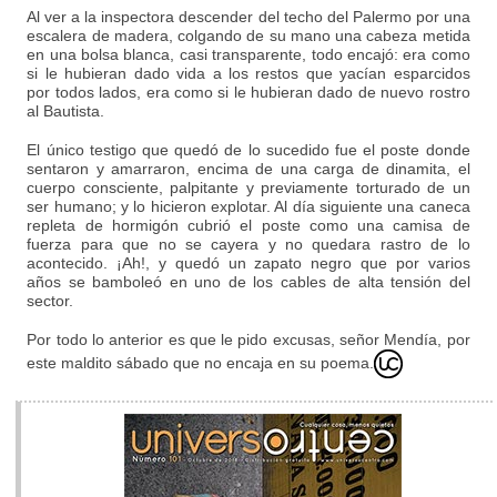
Al ver a la inspectora descender del techo del Palermo por una
escalera de madera, colgando de su mano una cabeza metida
en una bolsa blanca, casi transparente, todo encajó: era como
si le hubieran dado vida a los restos que yacían esparcidos
por todos lados, era como si le hubieran dado de nuevo rostro
al Bautista.
El único testigo que quedó de lo sucedido fue el poste donde
sentaron y amarraron, encima de una carga de dinamita, el
cuerpo consciente, palpitante y previamente torturado de un
ser humano; y lo hicieron explotar. Al día siguiente una caneca
repleta de hormigón cubrió el poste como una camisa de
fuerza para que no se cayera y no quedara rastro de lo
acontecido. ¡Ah!, y quedó un zapato negro que por varios
años se bamboleó en uno de los cables de alta tensión del
sector.
Por todo lo anterior es que le pido excusas, señor Mendía, por
este maldito sábado que no encaja en su poema.