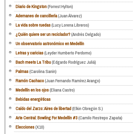
Diario de Kingston
(Forrest Hylton)
Ademanes de cancillería
(Juan Álvarez)
La vida sobre ruedas
(Lucy Lorena Libreros)
¿Quién quiere ser un reciclador?
(Andrés Delgado)
Un observatorio astronómico en Medellín
Letras y caricias
(Leyder Humberto Perdomo)
Bach meets La Tribu
(Edgardo Rodríguez Juliá)
Palmas
(Carolina Sanín)
Ramón Cachaco
(Juan Fernando Ramírez Arango)
Medellín en los ojos
(Eliana Castro)
Bebidas energéticas
Caído del Zarzo: Aires de libertad
(Elkin Obregón S.)
Arte Central: Bowling For Medellín #3
(Camilo Restrepo Zapata)
Elecciones
(X10)