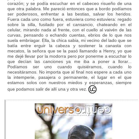
corazón; y se podía escuchar en el cabeceo risueño de una
que otra palabra. Me pareció entonces que a bordo podíamos
ser poderosos, enfrentar a las bestias, salvar los heridos.
Fuera cada uno como fuera, estuviera como estuviera: regado
sobre la silla, fusilado por el cansancio, chateando en el
celular, mirando nada al frente, con el cuello al vaivén de las
curvas, pensando o echando cuentas, ebrios de lo que nos
suela embriagar. Ella, la chica sabia, mi vecino del lado que se
batía entre erguir la cabeza y sostener la canasta con
mecatos, la señora que se la pasó llamando a Henry, yo que
me dejé llevar por la modorra pero por ponerme a escuchar lo
que decían las canciones ya me iba a poner a llorar...
Podíamos ser uno cuando quisiéramos, cuando lo
necesitáramos. No importa que al final nos espere a cada uno
la intemperie, pasajera o permanente, el lugar en el que
estamos solos con nuestros miedos y esperanzas, siempre
que podamos salir de allí una y otra vez.