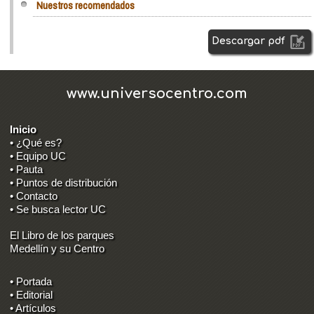
Nuestros recomendados
Descargar pdf
www.universocentro.com
Inicio
• ¿Qué es?
• Equipo UC
• Pauta
• Puntos de distribución
• Contacto
• Se busca lector UC
El Libro de los parques
Medellín y su Centro
• Portada
• Editorial
• Artículos