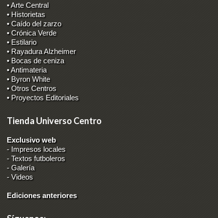
• Arte Central
• Historietas
• Caído del zarzo
• Crónica Verde
• Estilario
• Rayadura Alzheimer
• Bocas de ceniza
• Antimateria
• Byron White
• Otros Centros
• Proyectos Editoriales
Tienda Universo Centro
Exclusivo web
-
Impresos locales
-
Textos futboleros
-
Galería
-
Videos
Ediciones anteriores