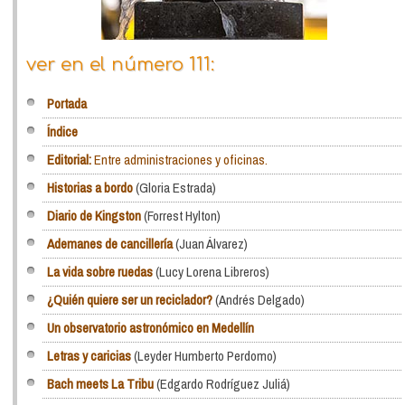
ver en el número 111:
Portada
Índice
Editorial:
Entre administraciones y oficinas.
Historias a bordo
(Gloria Estrada)
Diario de Kingston
(Forrest Hylton)
Ademanes de cancillería
(Juan Álvarez)
La vida sobre ruedas
(Lucy Lorena Libreros)
¿Quién quiere ser un reciclador?
(Andrés Delgado)
Un observatorio astronómico en Medellín
Letras y caricias
(Leyder Humberto Perdomo)
Bach meets La Tribu
(Edgardo Rodríguez Juliá)