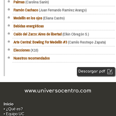
Palmas
(Carolina Sanín)
Ramón Cachaco
(Juan Fernando Ramírez Arango)
Medellín en los ojos
(Eliana Castro)
Bebidas energéticas
Caído del Zarzo: Aires de libertad
(Elkin Obregón S.)
Arte Central: Bowling For Medellín #3
(Camilo Restrepo Zapata)
Elecciones
(X10)
Nuestros recomendados
Descargar pdf
www.universocentro.com
Inicio
• ¿Qué es?
• Equipo UC