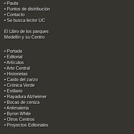
• Pauta
• Puntos de distribución
• Contacto
• Se busca lector UC
El Libro de los parques
Medellín y su Centro
• Portada
• Editorial
• Artículos
• Arte Central
• Historietas
• Caído del zarzo
• Crónica Verde
• Estilario
• Rayadura Alzheimer
• Bocas de ceniza
• Antimateria
• Byron White
• Otros Centros
• Proyectos Editoriales