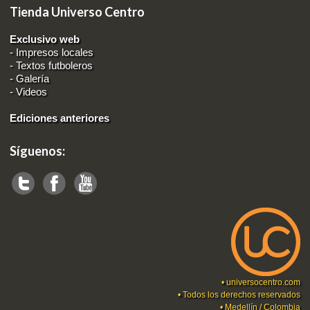
Tienda Universo Centro
Exclusivo web
-
Impresos locales
-
Textos futboleros
-
Galería
-
Videos
Ediciones anteriores
Síguenos:
•
universocentro.com
• Todos los derechos reservados
• Medellín / Colombia