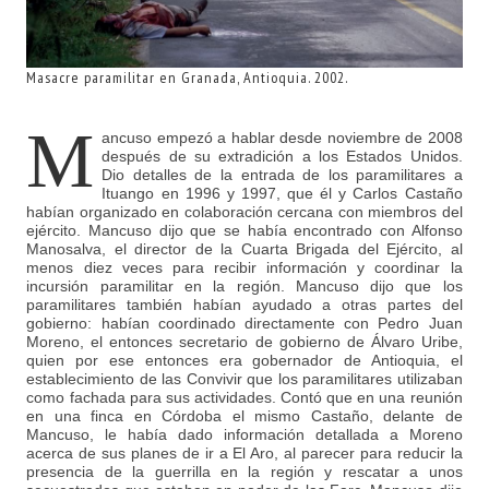
Masacre paramilitar en Granada, Antioquia. 2002.
M
ancuso empezó a hablar desde noviembre de 2008
después de su extradición a los Estados Unidos.
Dio detalles de la entrada de los paramilitares a
Ituango en 1996 y 1997, que él y Carlos Castaño
habían organizado en colaboración cercana con miembros del
ejército. Mancuso dijo que se había encontrado con Alfonso
Manosalva, el director de la Cuarta Brigada del Ejército, al
menos diez veces para recibir información y coordinar la
incursión paramilitar en la región. Mancuso dijo que los
paramilitares también habían ayudado a otras partes del
gobierno: habían coordinado directamente con Pedro Juan
Moreno, el entonces secretario de gobierno de Álvaro Uribe,
quien por ese entonces era gobernador de Antioquia, el
establecimiento de las Convivir que los paramilitares utilizaban
como fachada para sus actividades. Contó que en una reunión
en una finca en Córdoba el mismo Castaño, delante de
Mancuso, le había dado información detallada a Moreno
acerca de sus planes de ir a El Aro, al parecer para reducir la
presencia de la guerrilla en la región y rescatar a unos