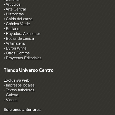
• Artículos
• Arte Central
• Historietas
• Caído del zarzo
• Crónica Verde
• Estilario
• Rayadura Alzheimer
• Bocas de ceniza
• Antimateria
• Byron White
• Otros Centros
• Proyectos Editoriales
Tienda Universo Centro
Exclusivo web
-
Impresos locales
-
Textos futboleros
-
Galería
-
Videos
Ediciones anteriores