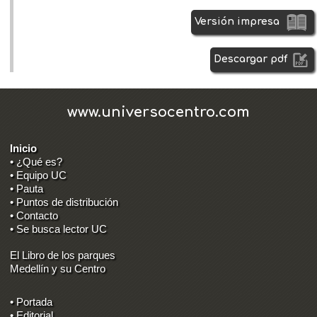
Versión impresa
Descargar pdf
www.universocentro.com
Inicio
• ¿Qué es?
• Equipo UC
• Pauta
• Puntos de distribución
• Contacto
• Se busca lector UC
El Libro de los parques
Medellín y su Centro
• Portada
• Editorial