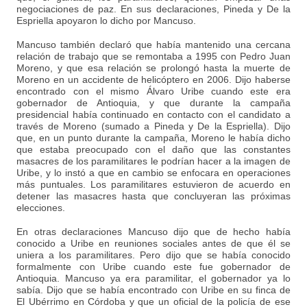
negociaciones de paz. En sus declaraciones, Pineda y De la
Espriella apoyaron lo dicho por Mancuso.
Mancuso también declaró que había mantenido una cercana
relación de trabajo que se remontaba a 1995 con Pedro Juan
Moreno, y que esa relación se prolongó hasta la muerte de
Moreno en un accidente de helicóptero en 2006. Dijo haberse
encontrado con el mismo Álvaro Uribe cuando este era
gobernador de Antioquia, y que durante la campaña
presidencial había continuado en contacto con el candidato a
través de Moreno (sumado a Pineda y De la Espriella). Dijo
que, en un punto durante la campaña, Moreno le había dicho
que estaba preocupado con el daño que las constantes
masacres de los paramilitares le podrían hacer a la imagen de
Uribe, y lo instó a que en cambio se enfocara en operaciones
más puntuales. Los paramilitares estuvieron de acuerdo en
detener las masacres hasta que concluyeran las próximas
elecciones.
En otras declaraciones Mancuso dijo que de hecho había
conocido a Uribe en reuniones sociales antes de que él se
uniera a los paramilitares. Pero dijo que se había conocido
formalmente con Uribe cuando este fue gobernador de
Antioquia. Mancuso ya era paramilitar, el gobernador ya lo
sabía. Dijo que se había encontrado con Uribe en su finca de
El Ubérrimo en Córdoba y que un oficial de la policía de ese