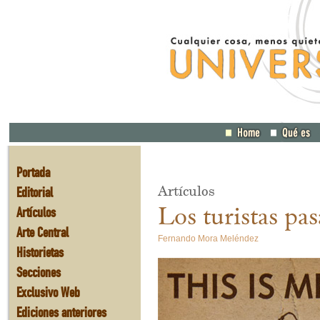
Portada
Artículos
Editorial
Los turistas pas
Artículos
Arte Central
Fernando Mora Meléndez
Historietas
Secciones
Exclusivo Web
Ediciones anteriores