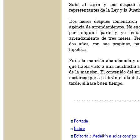
Subí al carro y me despedí d
representantes de la Ley y la Justi
Dos meses después comenzaron 
agencia de arrendamientos. No enc
por ninguna parte y yo tenía
arrendamiento de tres meses. Te
dos años, con sus propinas, pa
hipoteca.
Fui a la mansión abandonada y u
que había visto a una muchacha 
de la mansión. El contenido del m
misterios que se sabrán el día del 
tarde, si hace buen tiempo.
Portada
Índice
Editorial: Medellín a solas consigo