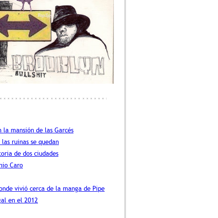
n la mansión de las Garcés
, las ruinas se quedan
toria de dos ciudades
nio Caro
onde vivió cerca de la manga de Pipe
al en el 2012