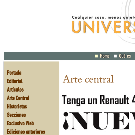
Portada
Arte central
Editorial
Artículos
Arte Central
Historietas
Secciones
Exclusivo Web
Ediciones anteriores