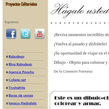
Proyectos Editoriales
Síguenos:
¡Reviva momentos increíbles de 
¡Vuelva al pasado y disfrútelo!
¡Su oportunidad de viajar en el
Rabodeají
Dibujo - Objeto para colorear y
Blog Rabodeají
De la Conexión Francesa.
Agencia Pinocho
Cohete.net
Truchafrita
Bocas de ceniza
Ignacio Piedrahíta