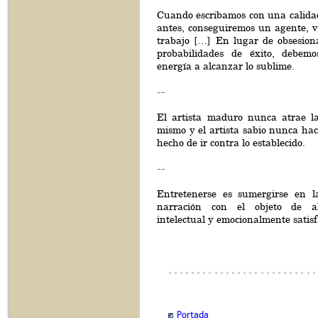
Cuando escribamos con una calidad
antes, conseguiremos un agente, 
trabajo […] En lugar de obsesion
probabilidades de éxito, debemo
energía a alcanzar lo sublime.
--
El artista maduro nunca atrae la
mismo y el artista sabio nunca ha
hecho de ir contra lo establecido.
--
Entretenerse es sumergirse en l
narración con el objeto de a
intelectual y emocionalmente satisf
Portada