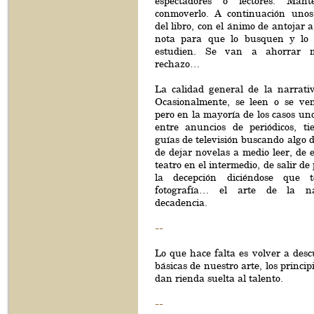
espectadores o lectores. Mante
conmoverlo. A continuación unos
del libro, con el ánimo de antojar a
nota para que lo busquen y lo 
estudien. Se van a ahorrar 
rechazo…
La calidad general de la narrat
Ocasionalmente, se leen o se ven
pero en la mayoría de los casos un
entre anuncios de periódicos, t
guías de televisión buscando algo d
de dejar novelas a medio leer, de 
teatro en el intermedio, de salir de
la decepción diciéndose que 
fotografía… el arte de la n
decadencia.
--
Lo que hace falta es volver a descu
básicas de nuestro arte, los princi
dan rienda suelta al talento.
--