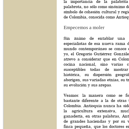
la importancia de la palabrit
palabrota, no sólo como sinónimo de
símbolo de cohesión cultural y reg
de Colombia, conocida como Antioq
Empecemos a moler
Sin ánimo de entablar una p
especialistas de esa nueva rama d
mundo contemporáneo se conoce 
yo, el Gregorio Gutiérrez Gonzále
atrevo a considerar que en Colo
cocina nacional, sino varias co
susceptibles todas de mostrar
histórica, su dispersión geográ
aborigen, sus variadas etnias, su t
su evolución y sus arepas.
Veamos: la manera como se fo
bastante diferente a la de otras 
Colombia. Antioquia nunca ha sido
la agricultura extensiva, m
ganadería, en otras palabras, Ant
de grandes haciendas y por su v
finca pequeña, que los doctores 