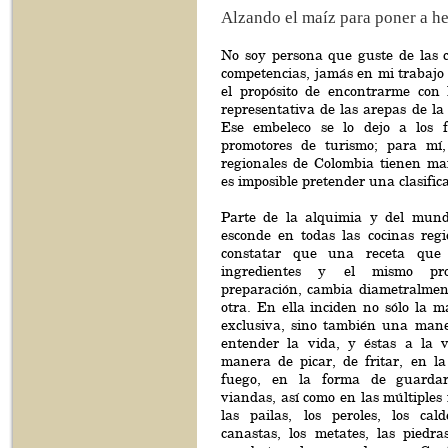
Alzando el maíz para poner a h
No soy persona que guste de las cl
competencias, jamás en mi trabajo 
el propósito de encontrarme con
representativa de las arepas de la
Ese embeleco se lo dejo a los fo
promotores de turismo; para mí,
regionales de Colombia tienen mar
es imposible pretender una clasific
Parte de la alquimia y del mund
esconde en todas las cocinas regi
constatar que una receta que 
ingredientes y el mismo pro
preparación, cambia diametralmen
otra. En ella inciden no sólo la 
exclusiva, sino también una man
entender la vida, y éstas a la 
manera de picar, de fritar, en la
fuego, en la forma de guarda
viandas, así como en las múltiples 
las pailas, los peroles, los cald
canastas, los metates, las piedras