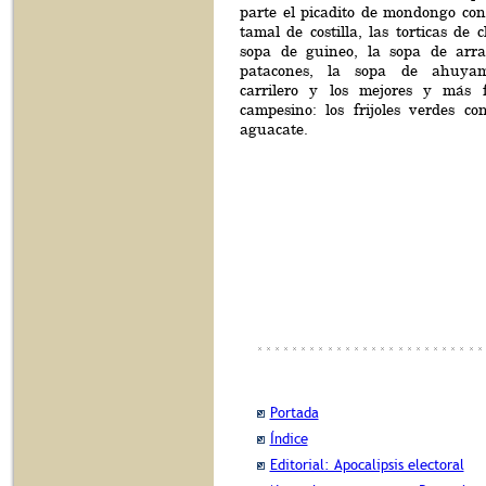
parte el picadito de mondongo con
tamal de costilla, las torticas de c
sopa de guineo, la sopa de arra
patacones, la sopa de ahuyam
carrilero y los mejores y más 
campesino: los frijoles verdes c
aguacate.
Portada
Índice
Editorial: Apocalipsis electoral