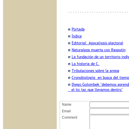
Portada
Índice
Editorial: Apocalipsis electoral
Naturaleza muerta con Rasputín
La fundación de un territorio ind
La historia de C.
Tribulaciones sobre la arepa
Cronobiología: en busca del tiem
Diego Golombek "debemos aprende
el tic tac que llevamos dentro"
Name
Email
Comment