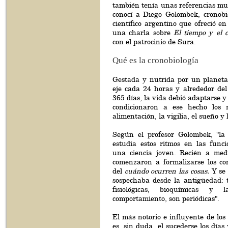
también tenía unas referencias mu
conocí a Diego Golombek, cronobi
científico argentino que ofreció e
una charla sobre
El tiempo y el 
con el patrocinio de Sura.
Qué es la cronobiología
Gestada y nutrida por un planeta
eje cada 24 horas y alrededor del
365 días, la vida debió adaptarse y
condicionaron a ese hecho los
alimentación, la vigilia, el sueño y 
Según el profesor Golombek, "la
estudia estos ritmos en las funci
una ciencia joven. Recién a med
comenzaron a formalizarse los con
del
cuándo ocurren las cosas.
Y se 
sospechaba desde la antigüedad: t
fisiológicas, bioquímicas y 
comportamiento, son periódicas".
El más notorio e influyente de los 
es, sin duda, el sucederse los días