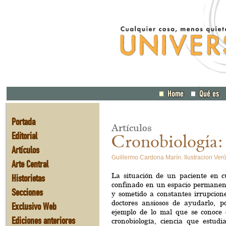
Portada
Artículos
Editorial
Cronobiología: 
Artículos
Guillermo Cardona Marín. Ilustracion Ver
Arte Central
La situación de un paciente en cu
Historietas
confinado en un espacio permane
Secciones
y sometido a constantes irrupcion
doctores ansiosos de ayudarlo, 
Exclusivo Web
ejemplo de lo mal que se conoce 
Ediciones anteriores
cronobiología, ciencia que estudi