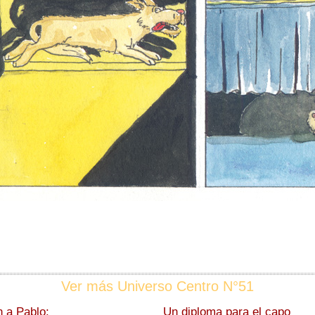
Ver más Universo Centro N°51
 a Pablo:
Un diploma para el capo