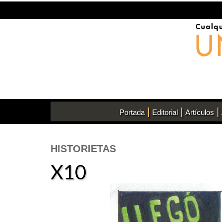
|
|
|
Portada
Editorial
Artículos
HISTORIETAS
X10