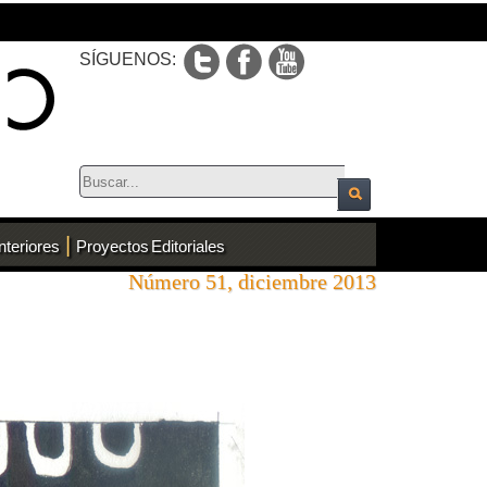
SÍGUENOS:
|
nteriores
Proyectos Editoriales
Número 51, diciembre 2013