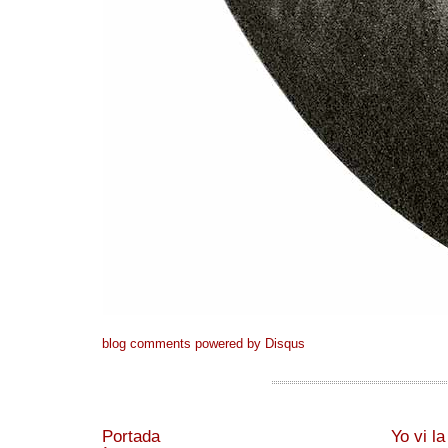
blog comments powered by
Disqus
Portada
Yo vi l