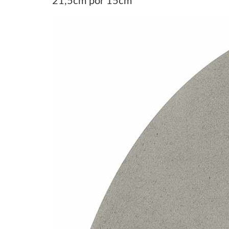
21,5cm por 15cm