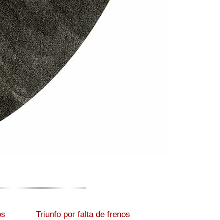
os
Triunfo por falta de frenos