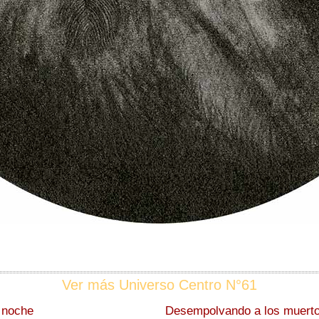
Ver más Universo Centro N°61
a noche
Desempolvando a los muert