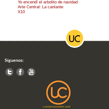
Yo encendí el arbolito de navidad
Arte Central: La cantante
X10
Síguenos:
•
universocentro.com