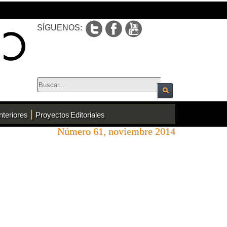
SÍGUENOS:
|
nteriores
Proyectos Editoriales
Número 61, noviembre 2014