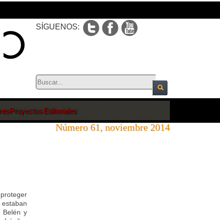
SÍGUENOS:
res
Proyectos Editoriales
Número 61, noviembre 2014
 proteger
s estaban
 Belén y