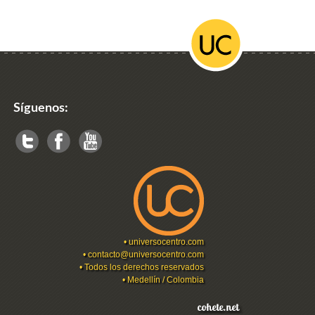
Síguenos:
•
universocentro.com
•
contacto@universocentro.com
• Todos los derechos reservados
• Medellín / Colombia