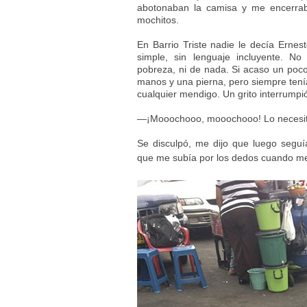
abotonaban la camisa y me encerrab
mochitos.
En Barrio Triste nadie le decía Ernes
simple, sin lenguaje incluyente. No
pobreza, ni de nada. Si acaso un poco 
manos y una pierna, pero siempre ten
cualquier mendigo. Un grito interrumpi
—¡Mooochooo, mooochooo! Lo necesit
Se disculpó, me dijo que luego segu
que me subía por los dedos cuando m