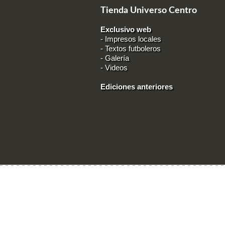
Tienda Universo Centro
Exclusivo web
-
Impresos locales
-
Textos futboleros
-
Galería
-
Videos
Ediciones anteriores
Ingresar