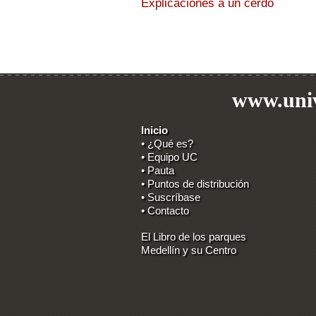
Explicaciones a un cerdo
www.univ
Inicio
• ¿Qué es?
• Equipo UC
• Pauta
• Puntos de distribución
• Suscríbase
• Contacto
El Libro de los parques
Medellín y su Centro