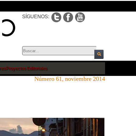
SÍGUENOS:
res
Proyectos Editoriales
Número 61, noviembre 2014