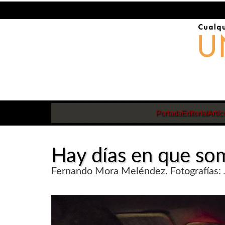
Portada
Editorial
Artíc
Hay días en que so
Fernando Mora Meléndez. Fotografías: