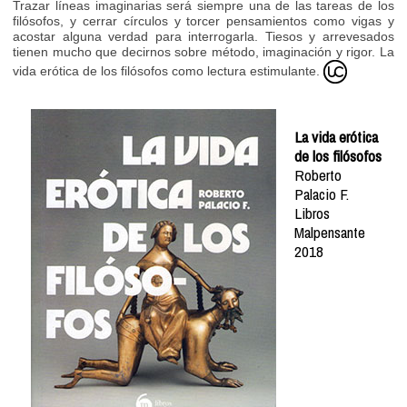
Trazar líneas imaginarias será siempre una de las tareas de los
filósofos, y cerrar círculos y torcer pensamientos como vigas y
acostar alguna verdad para interrogarla. Tiesos y arrevesados
tienen mucho que decirnos sobre método, imaginación y rigor. La
vida erótica de los filósofos como lectura estimulante.
La vida erótica
de los filósofos
Roberto
Palacio F.
Libros
Malpensante
2018