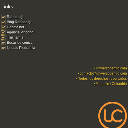
Links:
Rabodeají
Blog Rabodeají
Cohete.net
Agencia Pinocho
Truchafrita
Bocas de ceniza
Ignacio Piedrahíta
•
universocentro.com
•
contacto@universocentro.com
• Todos los derechos reservados
• Medellín / Colombia