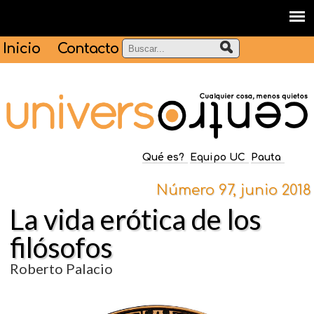
Inicio
Contacto
Qué es?
Equipo UC
Pauta
Número 97, junio 2018
La vida erótica de los
filósofos
Roberto Palacio