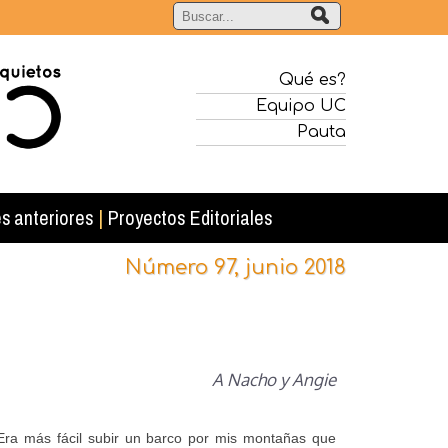
Qué es?
Equipo UC
Pauta
s anteriores
|
Proyectos Editoriales
Número 97, junio 2018
A Nacho y Angie
Era más fácil subir un barco por mis montañas que