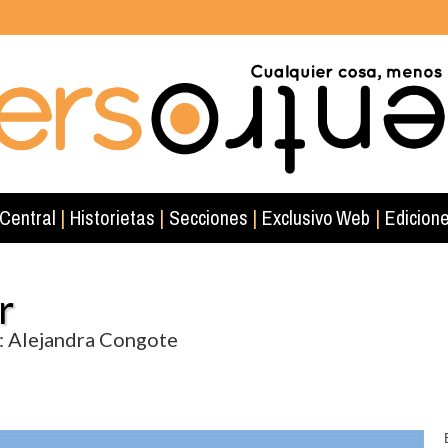
 Central
|
Historietas
|
Secciones
|
Exclusivo Web
|
Edicione
r
s: Alejandra Congote