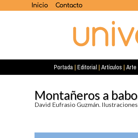
Inicio
Contacto
Portada
|
Editorial
|
Artículos
|
Arte
Montañeros a babo
David Eufrasio Guzmán. Ilustracione