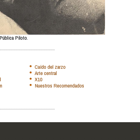
Pública Piloto.
Caído del zarzo
Arte central
l
X10
ón
Nuestros Recomendados