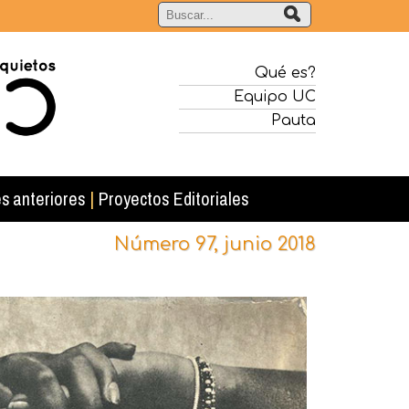
Qué es?
Equipo UC
Pauta
s anteriores
|
Proyectos Editoriales
Número 97, junio 2018