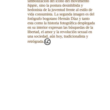
simbolización del ícono del movimiento
hippie
, sino la postura desinhibida y
hedonista de la juventud frente al estilo de
vida consumista. La segunda imagen es del
fotógrafo bogotano Hernán Díaz y tanto
esta como la historia fotográfica desplegada
en su interior expresan las búsquedas de la
libertad, el amor y la revolución sexual en
una sociedad, aún hoy, tradicionalista y
retrógrada.