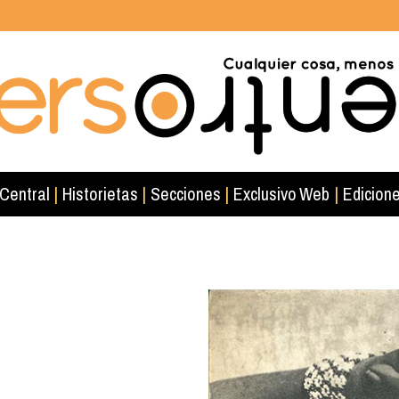
 Central
|
Historietas
|
Secciones
|
Exclusivo Web
|
Edicione