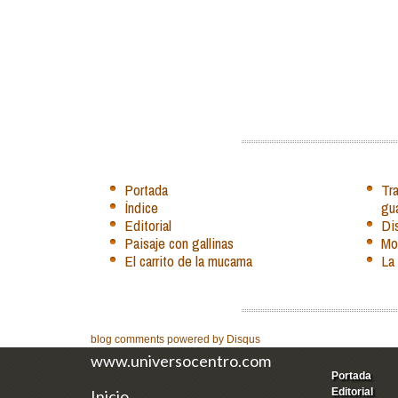
Portada
Tra
Índice
gu
Editorial
Dis
Paisaje con gallinas
Mo
El carrito de la mucama
La 
blog comments powered by
Disqus
www.universocentro.com
Portada
Editorial
Inicio