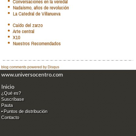
Conversaciones en la veredal
Nadaísmo, años de revolución
La Catedral de Villanueva
Caído del zarzo
Arte central
X10
Nuestros Recomendados
blog comments powered by
Disqus
www.universocentro.com
Inicio
¿Qué es?
Suscríbase
Pauta
•
Puntos de distribución
Contacto