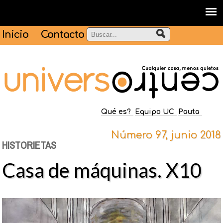
Inicio
Contacto
Qué es?
Equipo UC
Pauta
Número 97, junio 2018
HISTORIETAS
Casa de máquinas. X10