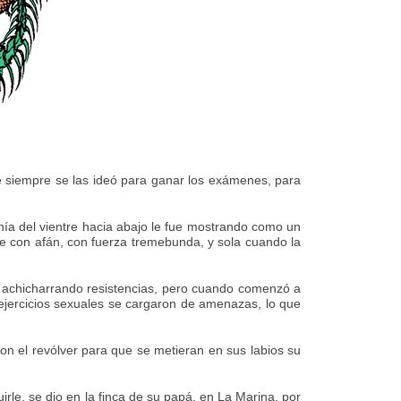
e siempre se las ideó para ganar los exámenes, para
enía del vientre hacia abajo le fue mostrando como un
re con afán, con fuerza tremebunda, y sola cuando la
a, achicharrando resistencias, pero cuando comenzó a
 ejercicios sexuales se cargaron de amenazas, lo que
on el revólver para que se metieran en sus labios su
le, se dio en la finca de su papá, en La Marina, por