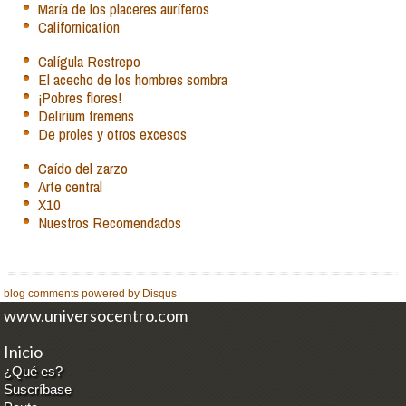
María de los placeres auríferos
Californication
Calígula Restrepo
El acecho de los hombres sombra
¡Pobres flores!
Delirium tremens
De proles y otros excesos
Caído del zarzo
Arte central
X10
Nuestros Recomendados
blog comments powered by
Disqus
www.universocentro.com
Inicio
¿Qué es?
Suscríbase