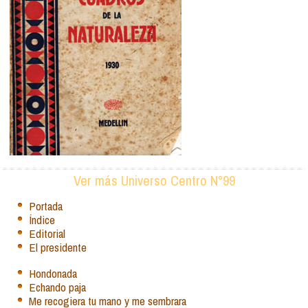
Ver más Universo Centro N°99
Portada
Índice
Editorial
El presidente
Hondonada
Echando paja
Me recogiera tu mano y me sembrara