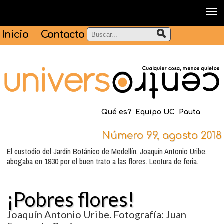
Inicio
Contacto
Qué es?
Equipo UC
Pauta
Número 99, agosto 2018
El custodio del Jardín Botánico de Medellín, Joaquín Antonio Uribe,
abogaba en 1930 por el buen trato a las flores. Lectura de feria.
¡Pobres flores!
Joaquín Antonio Uribe. Fotografía: Juan