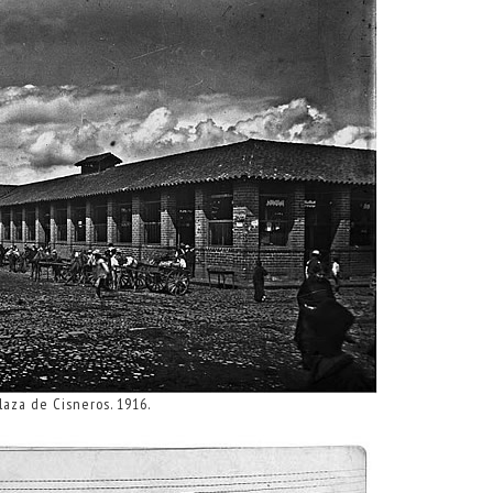
laza de Cisneros. 1916.