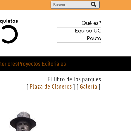
Qué es?
Equipo UC
Pauta
teriores
Proyectos Editoriales
El libro de los parques
[
Plaza de Cisneros
] [
Galería
]