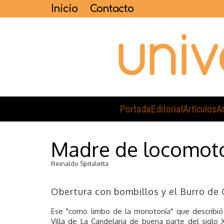
Inicio
Contacto
Portada
Editorial
Artículos
A
Madre de locomot
Reinaldo Spitaletta
Obertura con bombillos y el Burro de
Ese "como limbo de la monotonía" que describió C
Villa de La Candelaria de buena parte del siglo 