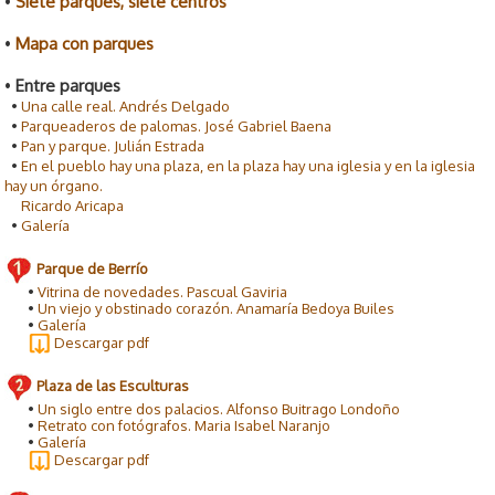
•
Siete parques, siete centros
•
Mapa con parques
•
Entre parques
•
Una calle real. Andrés Delgado
•
Parqueaderos de palomas. José Gabriel Baena
•
Pan y parque. Julián Estrada
•
En el pueblo hay una plaza, en la plaza hay una iglesia y en la iglesia
hay un órgano.
Ricardo Aricapa
•
Galería
Parque de Berrío
•
Vitrina de novedades. Pascual Gaviria
•
Un viejo y obstinado corazón. Anamaría Bedoya Builes
•
Galería
Descargar pdf
Plaza de las Esculturas
•
Un siglo entre dos palacios. Alfonso Buitrago Londoño
•
Retrato con fotógrafos. Maria Isabel Naranjo
•
Galería
Descargar pdf