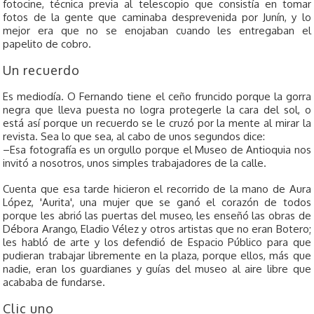
fotocine, técnica previa al telescopio que consistía en tomar
fotos de la gente que caminaba desprevenida por Junín, y lo
mejor era que no se enojaban cuando les entregaban el
papelito de cobro.
Un recuerdo
Es mediodía. O Fernando tiene el ceño fruncido porque la gorra
negra que lleva puesta no logra protegerle la cara del sol, o
está así porque un recuerdo se le cruzó por la mente al mirar la
revista. Sea lo que sea, al cabo de unos segundos dice:
–Esa fotografía es un orgullo porque el Museo de Antioquia nos
invitó a nosotros, unos simples trabajadores de la calle.
Cuenta que esa tarde hicieron el recorrido de la mano de Aura
López, 'Aurita', una mujer que se ganó el corazón de todos
porque les abrió las puertas del museo, les enseñó las obras de
Débora Arango, Eladio Vélez y otros artistas que no eran Botero;
les habló de arte y los defendió de Espacio Público para que
pudieran trabajar libremente en la plaza, porque ellos, más que
nadie, eran los guardianes y guías del museo al aire libre que
acababa de fundarse.
Clic uno