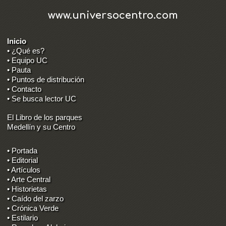
www.universocentro.com
Inicio
• ¿Qué es?
• Equipo UC
• Pauta
• Puntos de distribución
• Contacto
• Se busca lector UC
El Libro de los parques
Medellín y su Centro
• Portada
• Editorial
• Artículos
• Arte Central
• Historietas
• Caído del zarzo
• Crónica Verde
• Estilario