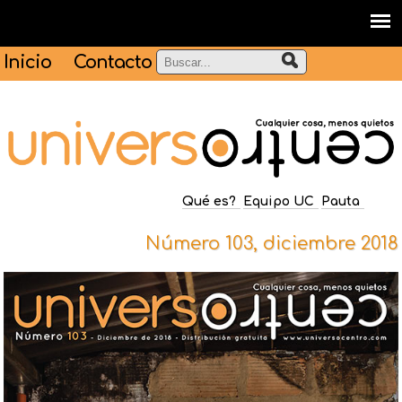
Inicio
Contacto
Qué es?
Equipo UC
Pauta
Número 103, diciembre 2018