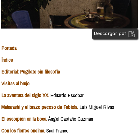
Descargar pdf
Portada
Índice
Editorial: Pugilato sin filosofía
Visitas al brujo
La aventura del siglo XX.
Eduardo Escobar
Maharashi y el brazo pecoso de Fabiola.
Luis Miguel Rivas
El escorpión en la boca.
Ángel Castaño Guzmán
Con los fierros encima.
Saúl Franco