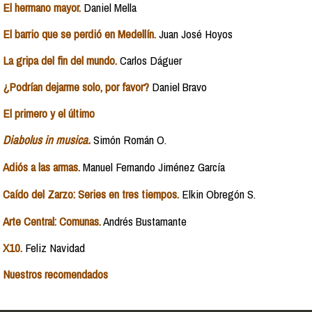
El hermano mayor.
Daniel Mella
El barrio que se perdió en Medellín.
Juan José Hoyos
La gripa del fin del mundo.
Carlos Dáguer
¿Podrían dejarme solo, por favor?
Daniel Bravo
El primero y el último
Diabolus in musica.
Simón Román O.
Adiós a las armas.
Manuel Fernando Jiménez García
Caído del Zarzo: Series en tres tiempos.
Elkin Obregón S.
Arte Central: Comunas.
Andrés Bustamante
X10.
Feliz Navidad
Nuestros recomendados