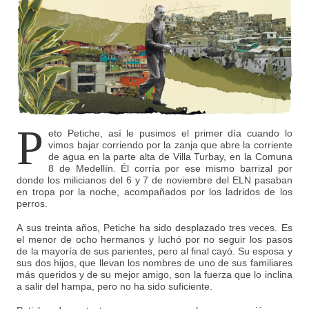
P
eto Petiche, así le pusimos el primer día cuando lo
vimos bajar corriendo por la zanja que abre la corriente
de agua en la parte alta de Villa Turbay, en la Comuna
8 de Medellín. Él corría por ese mismo barrizal por
donde los milicianos del 6 y 7 de noviembre del ELN pasaban
en tropa por la noche, acompañados por los ladridos de los
perros.
A sus treinta años, Petiche ha sido desplazado tres veces. Es
el menor de ocho hermanos y luchó por no seguir los pasos
de la mayoría de sus parientes, pero al final cayó. Su esposa y
sus dos hijos, que llevan los nombres de uno de sus familiares
más queridos y de su mejor amigo, son la fuerza que lo inclina
a salir del hampa, pero no ha sido suficiente.