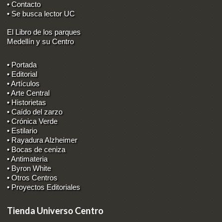
• Contacto
• Se busca lector UC
El Libro de los parques
Medellín y su Centro
• Portada
• Editorial
• Artículos
• Arte Central
• Historietas
• Caído del zarzo
• Crónica Verde
• Estilario
• Rayadura Alzheimer
• Bocas de ceniza
• Antimateria
• Byron White
• Otros Centros
• Proyectos Editoriales
Tienda Universo Centro