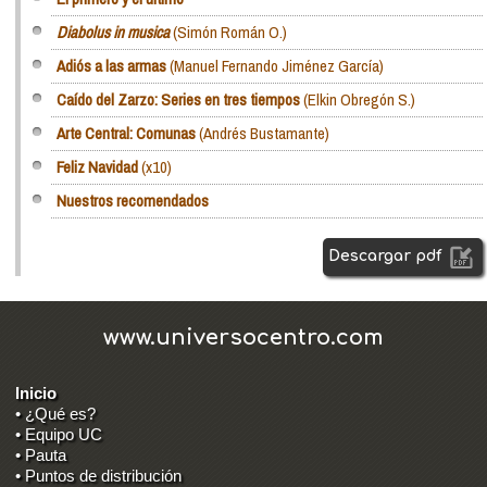
Diabolus in musica
(Simón Román O.)
Adiós a las armas
(Manuel Fernando Jiménez García)
Caído del Zarzo: Series en tres tiempos
(Elkin Obregón S.)
Arte Central: Comunas
(Andrés Bustamante)
Feliz Navidad
(x10)
Nuestros recomendados
Descargar pdf
www.universocentro.com
Inicio
• ¿Qué es?
• Equipo UC
• Pauta
• Puntos de distribución