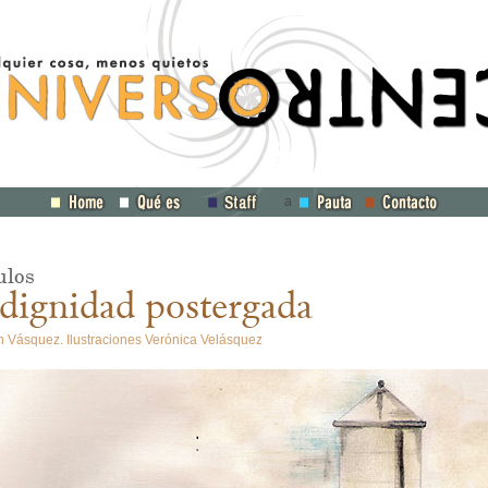
a
ulos
dignidad postergada
 Vásquez. Ilustraciones Verónica Velásquez