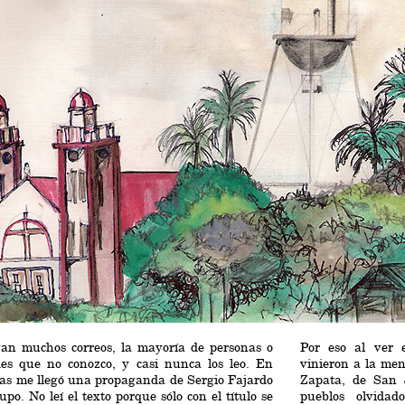
gan muchos correos, la mayoría de personas o
Por eso al ver 
des que no conozco, y casi nunca los leo. En
vinieron a la men
ías me llegó una propaganda de Sergio Fajardo
Zapata, de San 
upo. No leí el texto porque sólo con el título se
pueblos olvida