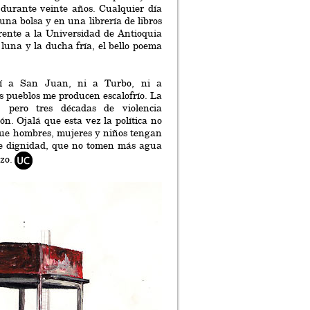
 durante veinte años. Cualquier día
una bolsa y en una librería de libros
rente a la Universidad de Antioquia
 luna y la ducha fría, el bello poema
í a San Juan, ni a Turbo, ni a
s pueblos me producen escalofrío. La
 pero tres décadas de violencia
n. Ojalá que esta vez la política no
que hombres, mujeres y niños tengan
de dignidad, que no tomen más agua
zo.