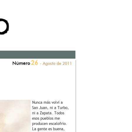
26
Número
- Agosto de 2011
Nunca más volví a
San Juan, ni a Turbo,
ni a Zapata. Todos
esos pueblos me
producen escalofrío.
La gente es buena,