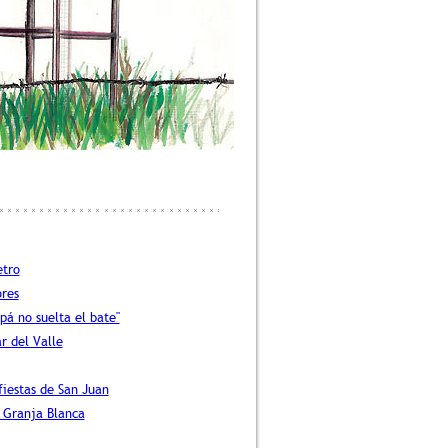
etro
res
pá no suelta el bate"
r del Valle
fiestas de San Juan
 Granja Blanca