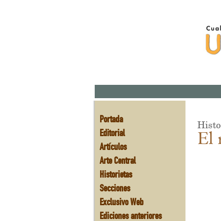
Portada
Histo
Editorial
El 
Artículos
Arte Central
Historietas
Secciones
Exclusivo Web
Ediciones anteriores