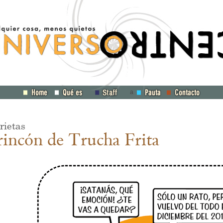
a
rietas
rincón de Trucha Frita