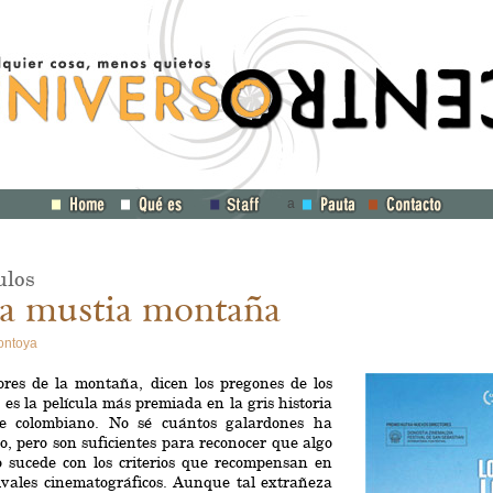
a
ulos
a mustia montaña
ontoya
ores de la montaña, dicen los pregones de los
 es la película más premiada en la gris historia
ne colombiano. No sé cuántos galardones ha
o, pero son suficientes para reconocer que algo
o sucede con los criterios que recompensan en
tivales cinematográficos. Aunque tal extrañeza