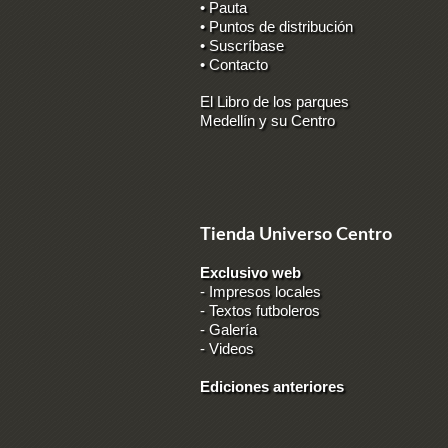
• Pauta
• Puntos de distribución
• Suscríbase
• Contacto
El Libro de los parques
Medellín y su Centro
Tienda Universo Centro
Exclusivo web
-
Impresos locales
-
Textos futboleros
-
Galería
-
Videos
Ediciones anteriores