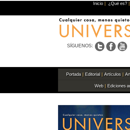
Inicio
|
¿Qué es?
|
SÍGUENOS:
Portada
|
Editorial
|
Artículos
|
Ar
Web
|
Ediciones a