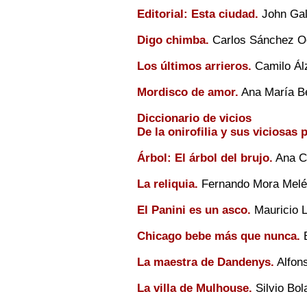
Editorial: Esta ciudad.
John Ga
Digo chimba.
Carlos Sánchez 
Los últimos arrieros.
Camilo Álz
Mordisco de amor.
Ana María B
Diccionario de vicios
De la onirofilia y sus viciosas 
Árbol: El árbol del brujo.
Ana Cr
La reliquia.
Fernando Mora Mel
El Panini es un asco.
Mauricio 
Chicago bebe más que nunca.
E
La maestra de Dandenys.
Alfon
La villa de Mulhouse.
Silvio Bol