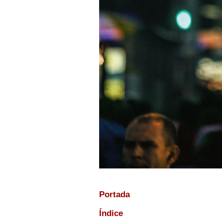
Portada
Índice