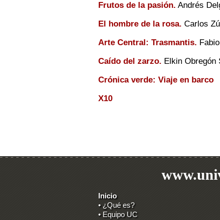
Frutos de la pasión.
Andrés Del
El hombre de la rosa.
Carlos Z
Arte Central: Trasmantis.
Fabio
Caído del zarzo.
Elkin Obregón 
Crónica verde: Viaje en barco
X10
www.univ
Inicio
• ¿Qué es?
• Equipo UC