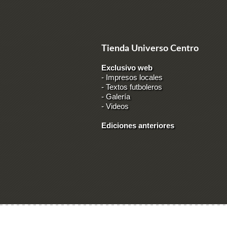
Tienda Universo Centro
Exclusivo web
-
Impresos locales
-
Textos futboleros
-
Galería
-
Videos
Ediciones anteriores
Ingresar