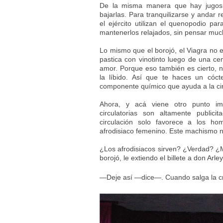
De la misma manera que hay jugos 
bajarlas. Para tranquilizarse y andar 
el ejército utilizan el quenopodio pa
mantenerlos relajados, sin pensar mucho
Lo mismo que el borojó, el Viagra no e
pastica con vinotinto luego de una ce
amor. Porque eso también es cierto,
la líbido. Así que te haces un cóct
componente químico que ayuda a la circ
Ahora, y acá viene otro punto imp
circulatorias son altamente public
circulación solo favorece a los h
afrodisiaco femenino. Este machismo n
¿Los afrodisiacos sirven? ¿Verdad? ¿M
borojó, le extiendo el billete a don Arl
—Deje así —dice—. Cuando salga la cró