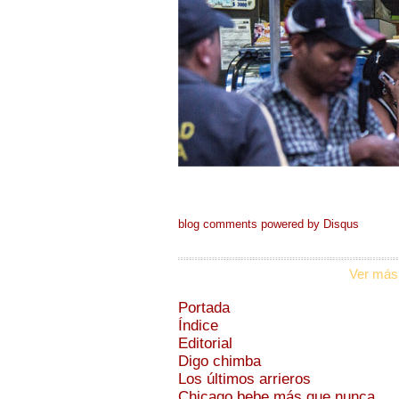
blog comments powered by
Disqus
Ver más
Portada
Índice
Editorial
Digo chimba
Los últimos arrieros
Chicago bebe más que nunca