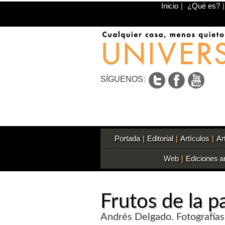
Inicio
|
¿Qué es?
|
SÍGUENOS:
Portada
|
Editorial
|
Artículos
|
Ar
Web
|
Ediciones a
Frutos de la p
Andrés Delgado. Fotografías