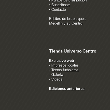
• Puntos de distribución
• Suscríbase
• Contacto
El Libro de los parques
Medellín y su Centro
Tienda Universo Centro
Exclusivo web
-
Impresos locales
-
Textos futboleros
-
Galería
-
Videos
Ediciones anteriores