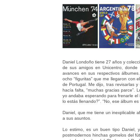
Daniel Londoño tiene 27 años y colecc
de sus amigos en Unicentro, donde 
avances en sus respectivos álbumes
ocho “figuritas” que me llegaron con e
de Portugal. Me dijo, tras revisarlas 
hacía falta, “muchas gracias parce”. 
yo andaba esperando para frenarle el 
lo estás llenando?”. “No, ese álbum es
Daniel, que me tiene un inexplicable a
a sus asuntos.
Lo estimo, es un buen tipo Daniel,
postmodernos hinchas gomelos del fútb