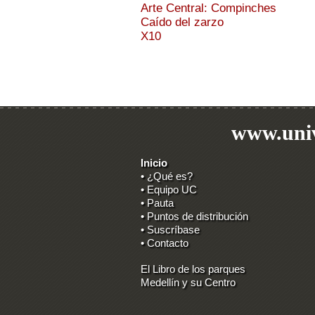
Arte Central: Compinches
Caído del zarzo
X10
www.univ
Inicio
• ¿Qué es?
• Equipo UC
• Pauta
• Puntos de distribución
• Suscríbase
• Contacto
El Libro de los parques
Medellín y su Centro