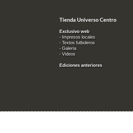
Tienda Universo Centro
Exclusivo web
-
Impresos locales
-
Textos futboleros
-
Galería
-
Videos
Ediciones anteriores
Ingresar