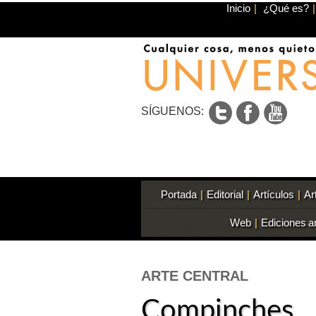
Inicio
|
¿Qué es?
|
SÍGUENOS:
Portada
|
Editorial
|
Artículos
|
Ar
Web
|
Ediciones a
ARTE CENTRAL
Compinches