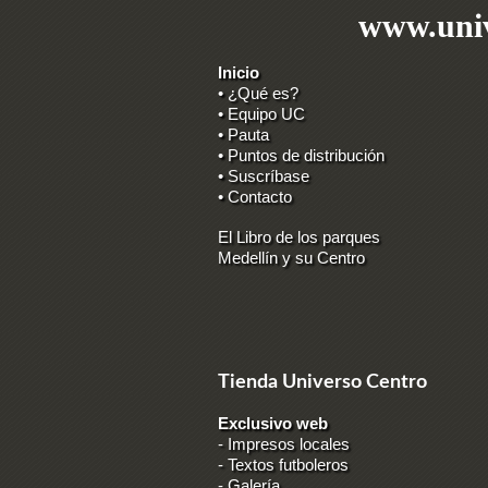
www.univ
Inicio
• ¿Qué es?
• Equipo UC
• Pauta
• Puntos de distribución
• Suscríbase
• Contacto
El Libro de los parques
Medellín y su Centro
Tienda Universo Centro
Exclusivo web
-
Impresos locales
-
Textos futboleros
-
Galería