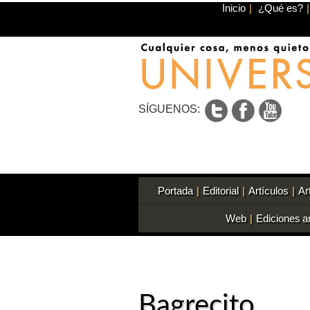
Inicio
|
¿Qué es?
|
SÍGUENOS:
Portada
|
Editorial
|
Artículos
|
Ar
Web
|
Ediciones a
Bagrecito