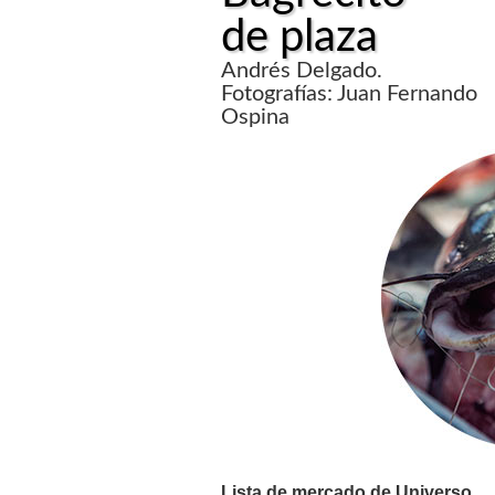
de plaza
Andrés Delgado.
Fotografías: Juan Fernando
Ospina
Lista de mercado de Universo