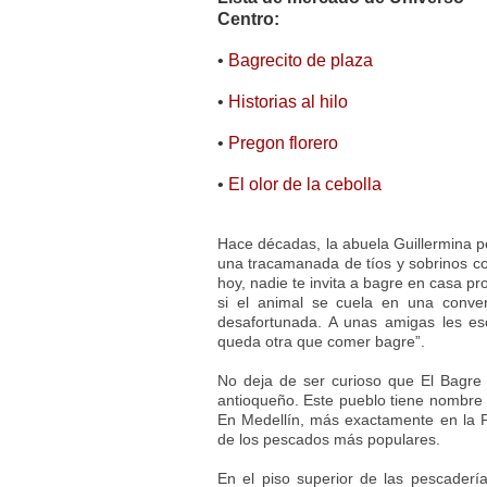
Centro:
•
Bagrecito de plaza
•
Historias al hilo
•
Pregon florero
•
El olor de la cebolla
Hace décadas, la abuela Guillermina p
una tracamanada de tíos y sobrinos c
hoy, nadie te invita a bagre en casa pr
si el animal se cuela en una conver
desafortunada. A unas amigas les e
queda otra que comer bagre”.
No deja de ser curioso que El Bagre
antioqueño. Este pueblo tiene nombre
En Medellín, más exactamente en la Pl
de los pescados más populares.
En el piso superior de las pescadería