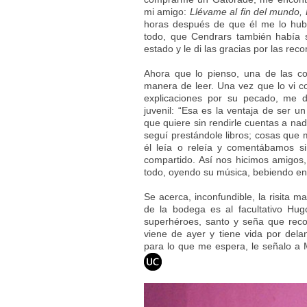
mi amigo:
Llévame al fin del mundo, 
horas después de que él me lo hubi
todo, que Cendrars también había s
estado y le di las gracias por las rec
Ahora que lo pienso, una de las c
manera de leer. Una vez que lo vi 
explicaciones por su pecado, me d
juvenil: “Esa es la ventaja de ser un
que quiere sin rendirle cuentas a nad
seguí prestándole libros; cosas qu
él leía o releía y comentábamos si
compartido. Así nos hicimos amigos,
todo, oyendo su música, bebiendo en
Se acerca, inconfundible, la risita m
de la bodega es al facultativo Hugo
superhéroes, santo y seña que reco
viene de ayer y tiene vida por del
para lo que me espera, le señalo a M