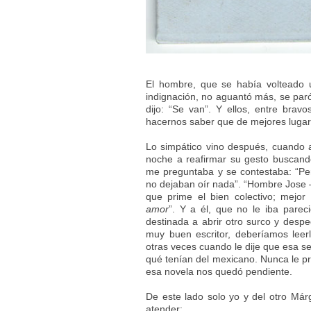
El hombre, que se había volteado 
indignación, no aguantó más, se paró
dijo: “Se van”. Y ellos, entre brav
hacernos saber que de mejores lugar
Lo simpático vino después, cuando a
noche a reafirmar su gesto buscand
me preguntaba y se contestaba: “P
no dejaban oír nada”. “Hombre Jose 
que prime el bien colectivo; mej
amor
”. Y a él, que no le iba parec
destinada a abrir otro surco y despeg
muy buen escritor, deberíamos lee
otras veces cuando le dije que esa se
qué tenían del mexicano. Nunca le pr
esa novela nos quedó pendiente.
De este lado solo yo y del otro Már
atender: