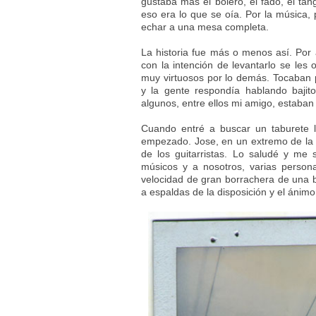
gustaba más el bolero, el fado, el ta
eso era lo que se oía. Por la música, p
echar a una mesa completa.
La historia fue más o menos así. Por
con la intención de levantarlo se les 
muy virtuosos por lo demás. Tocaban 
y la gente respondía hablando bajito
algunos, entre ellos mi amigo, estaban
Cuando entré a buscar un taburete l
empezado. Jose, en un extremo de la 
de los guitarristas. Lo saludé y me
músicos y a nosotros, varias perso
velocidad de gran borrachera de una b
a espaldas de la disposición y el ánimo 