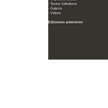
-
Textos futboleros
-
Galería
-
Videos
Ediciones anteriores
Ingresar