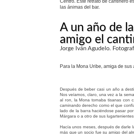
Centro. Este retrato de cantinero 
las ánimas del bar.
A un año de l
amigo el cant
Jorge Iván Agudelo. Fotogra
Para la Mona Uribe, amiga de sus
Después de beber casi un año a destie
Nos veíamos, claro, una vez a la se
al ron, la Mona tomaba tisanas con c
caminando derecho como el que confía
lado de la barra haciéndose pasar por c
Márgara o a otro de sus lugartenientes, 
Hacía unos meses, después de darle l
más que un socio fue su amigo del al