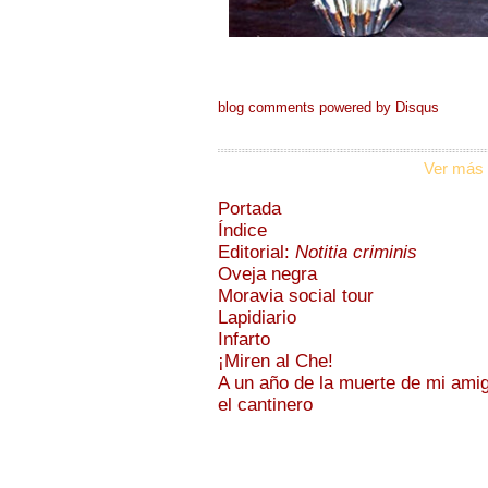
blog comments powered by
Disqus
Ver más 
Portada
Índice
Editorial:
Notitia criminis
Oveja negra
Moravia social tour
Lapidiario
Infarto
¡Miren al Che!
A un año de la muerte de mi ami
el cantinero