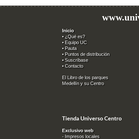
www.univ
Inicio
• ¿Qué es?
• Equipo UC
• Pauta
• Puntos de distribución
• Suscríbase
• Contacto
El Libro de los parques
Medellín y su Centro
Tienda Universo Centro
Exclusivo web
-
Impresos locales