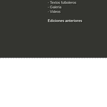
-
Textos futboleros
-
Galería
-
Videos
Ediciones anteriores
Ingresar