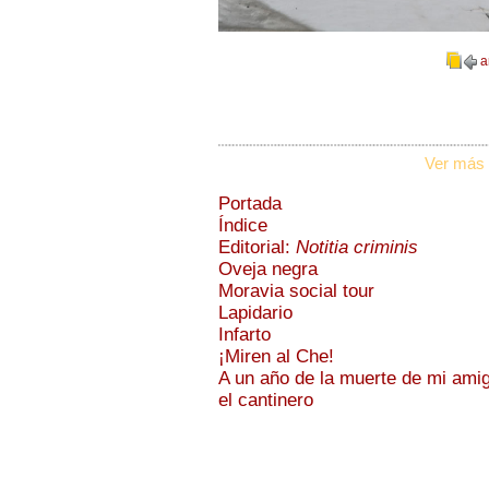
a
Ver más 
Portada
Índice
Editorial:
Notitia criminis
Oveja negra
Moravia social tour
Lapidario
Infarto
¡Miren al Che!
A un año de la muerte de mi ami
el cantinero