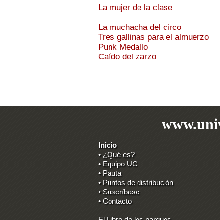
La mujer de la clase
La muchacha del circo
Tres gallinas para el almuerzo
Punk Medallo
Caído del zarzo
www.univ
Inicio
• ¿Qué es?
• Equipo UC
• Pauta
• Puntos de distribución
• Suscríbase
• Contacto
El Libro de los parques