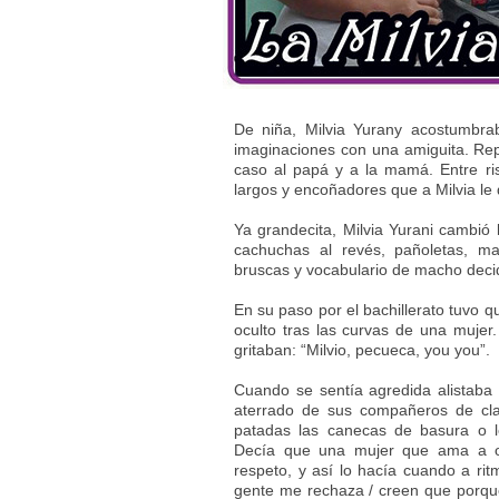
De niña, Milvia Yurany acostumbra
imaginaciones con una amiguita. Rep
caso al papá y a la mamá. Entre r
largos y encoñadores que a Milvia l
Ya grandecita, Milvia Yurani cambió 
cachuchas al revés, pañoletas, man
bruscas y vocabulario de macho decid
En su paso por el bachillerato tuvo 
oculto tras las curvas de una mujer
gritaban: “Milvio, pecueca, you you”.
Cuando se sentía agredida alistaba
aterrado de sus compañeros de cla
patadas las canecas de basura o l
Decía que una mujer que ama a otr
respeto, y así lo hacía cuando a ri
gente me rechaza / creen que porque