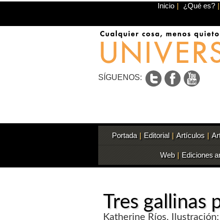
Inicio
|
¿Qué es?
|
SÍGUENOS:
Portada
|
Editorial
|
Artículos
|
Ar
Web
|
Ediciones a
Tres gallinas 
Katherine Ríos. Ilustración