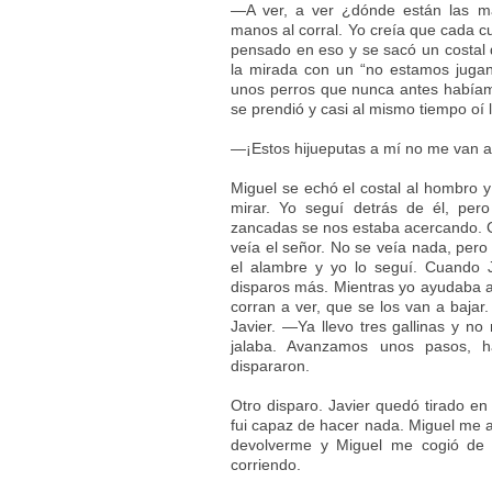
—A ver, a ver ¿dónde están las má
manos al corral. Yo creía que cada cu
pensado en eso y se sacó un costal d
la mirada con un “no estamos jugan
unos perros que nunca antes habíamo
se prendió y casi al mismo tiempo oí 
—¡Estos hijueputas a mí no me van a
Miguel se echó el costal al hombro y 
mirar. Yo seguí detrás de él, per
zancadas se nos estaba acercando. 
veía el señor. No se veía nada, pero
el alambre y yo lo seguí. Cuando 
disparos más. Mientras yo ayudaba a 
corran a ver, que se los van a baj
Javier. —Ya llevo tres gallinas y n
jalaba. Avanzamos unos pasos, h
dispararon.
Otro disparo. Javier quedó tirado en
fui capaz de hacer nada. Miguel me a
devolverme y Miguel me cogió de 
corriendo.