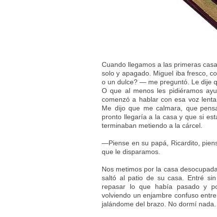
Cuando llegamos a las primeras casas
solo y apagado. Miguel iba fresco, 
o un dulce? — me preguntó. Le dije qu
O que al menos les pidiéramos ayu
comenzó a hablar con esa voz lenta
Me dijo que me calmara, que
pensa
pronto llegaría a la casa y que si e
terminaban metiendo a la cárcel.
—Piense en su papá, Ricardito, pien
que le disparamos.
Nos metimos por la casa desocupada. 
saltó al patio de su casa. Entré s
repasar lo que había pasado y p
volviendo un enjambre confuso entre 
jalándome del brazo. No dormí nada.