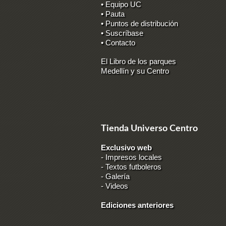
• Equipo UC
• Pauta
• Puntos de distribución
• Suscríbase
• Contacto
El Libro de los parques
Medellín y su Centro
Tienda Universo Centro
Exclusivo web
-
Impresos locales
-
Textos futboleros
-
Galería
-
Videos
Ediciones anteriores