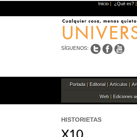
Inicio
|
¿Qué es?
|
SÍGUENOS:
Portada
|
Editorial
|
Artículos
|
Ar
Web
|
Ediciones a
HISTORIETAS
X10