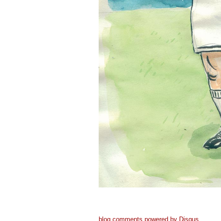
blog comments powered by
Disqus