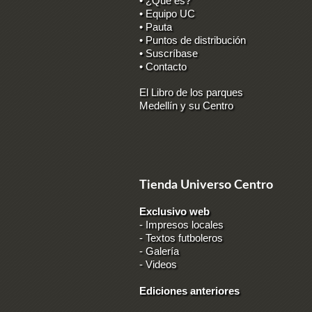
• ¿Qué es?
• Equipo UC
• Pauta
• Puntos de distribución
• Suscríbase
• Contacto
El Libro de los parques
Medellín y su Centro
Tienda Universo Centro
Exclusivo web
-
Impresos locales
-
Textos futboleros
-
Galería
-
Videos
Ediciones anteriores