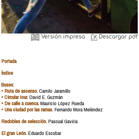
Versión impresa
Descargar pdf
Portada
Índice
Buses:
• Ruta de ascenso.
Camilo Jaramillo
• Circular tour.
David E. Guzmán
• De calle a cuenca.
Mauricio López Rueda
• Una ciudad por las ramas.
Fernando Mora Meléndez
Redobles de selección.
Pascual Gaviria
El gran León.
Eduardo Escobar