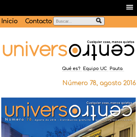
Inicio
Contacto
Qué es?
Equipo UC
Pauta
Número 78, agosto 2016