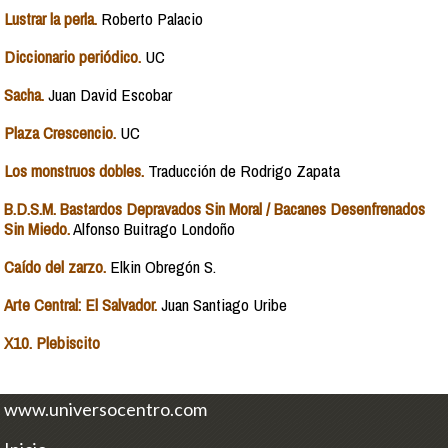
Lustrar la perla.
Roberto Palacio
Diccionario periódico.
UC
Sacha.
Juan David Escobar
Plaza Crescencio.
UC
Los monstruos dobles.
Traducción de Rodrigo Zapata
B.D.S.M. Bastardos Depravados Sin Moral / Bacanes Desenfrenados
Sin Miedo.
Alfonso Buitrago Londoño
Caído del zarzo.
Elkin Obregón S.
Arte Central: El Salvador.
Juan Santiago Uribe
X10. Plebiscito
www.universocentro.com