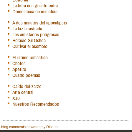
La letra con guante entra
Democracia en miniatura
A dos minutos del apocalipsis
La luz arrastrada
Las amistades peligrosas
Horacio Gil Ochoa
Cultivar el asombro
El último romántico
Chofer
Apetito
Cuatro poemas
Caído del zarzo
Arte central
X10
Nuestros Recomendados
blog comments powered by
Disqus