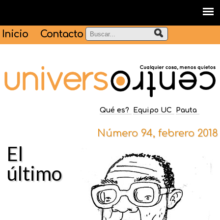
Inicio
Contacto
Qué es?
Equipo UC
Pauta
Número 94, febrero 2018
El
último