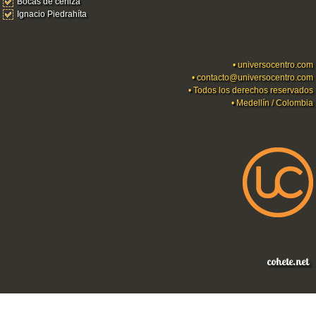
Bocas de ceniza
Ignacio Piedrahíta
•
universocentro.com
•
contacto@universocentro.com
• Todos los derechos reservados
• Medellín / Colombia
Ingresar