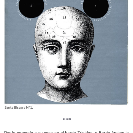
***
Por la cercanía a su casa en el barrio Trinidad, o Barrio Antioquia