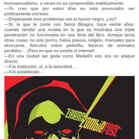
homosexualismo, a veces no es comprendido estéticamente.
—Yo creo que por estos días es más provocador ser
políticamente correcto.
—Empezando tuvo problemas con el humor negro, ¿no?
—Sí, lo que te conté con
Santa Bisagra
, hace veinte años,
cuando vender una revista en la que se mostraba una triple
penetración no funcionaba en una feria del libro. Aunque tenía
otras cosas, no solo porno, había poesía, religión, manuales para
ahorcarse, Artículos sobre pedofilia, letreros de animales
perdidos… ¡Pero es que no existía ni internet!
—En una ciudad tan goda como Medellín eso era un ataque
directo.
—A la institución, sí, a la autoridad…
—A lo establecido…