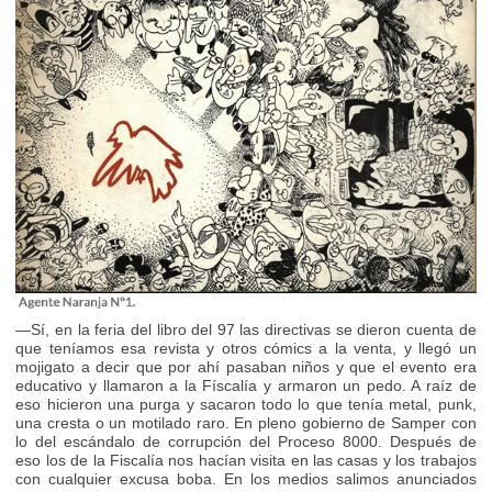
—Sí, en la feria del libro del 97 las directivas se dieron cuenta de
que teníamos esa revista y otros cómics a la venta, y llegó un
mojigato a decir que por ahí pasaban niños y que el evento era
educativo y llamaron a la Físcalía y armaron un pedo. A raíz de
eso hicieron una purga y sacaron todo lo que tenía metal, punk,
una cresta o un motilado raro. En pleno gobierno de Samper con
lo del escándalo de corrupción del Proceso 8000. Después de
eso los de la Fiscalía nos hacían visita en las casas y los trabajos
con cualquier excusa boba. En los medios salimos anunciados