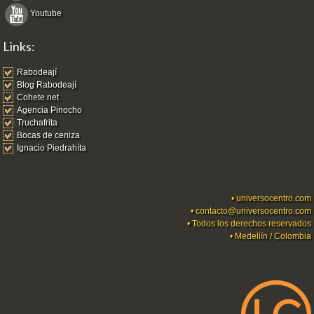
Youtube
Links:
Rabodeají
Blog Rabodeají
Cohete.net
Agencia Pinocho
Truchafrita
Bocas de ceniza
Ignacio Piedrahíta
•
universocentro.com
•
contacto@universocentro.com
• Todos los derechos reservados
• Medellín / Colombia