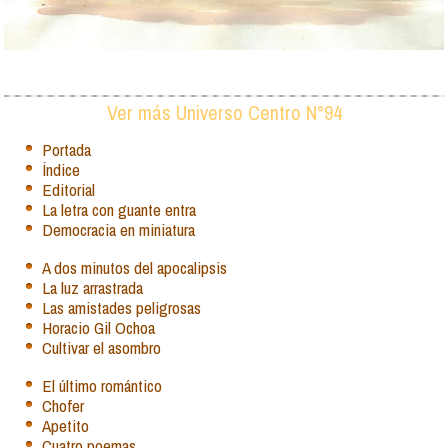
Ver más Universo Centro N°94
Portada
Índice
Editorial
La letra con guante entra
Democracia en miniatura
A dos minutos del apocalipsis
La luz arrastrada
Las amistades peligrosas
Horacio Gil Ochoa
Cultivar el asombro
El último romántico
Chofer
Apetito
Cuatro poemas