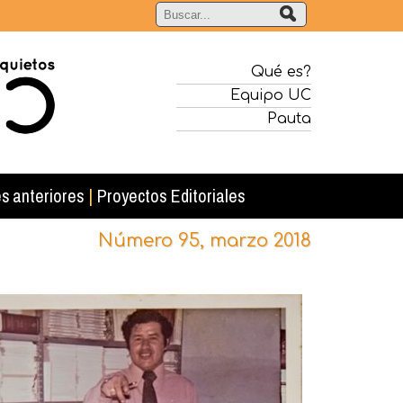
Qué es?
Equipo UC
Pauta
s anteriores
|
Proyectos Editoriales
Número 95, marzo 2018