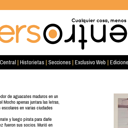
 Central
|
Historietas
|
Secciones
|
Exclusivo Web
|
Edicione
dedor de aguacates maduros en un
l Mocho apenas juntara las letras,
 escolares en varias ciudades
nate y luego pirata para darle
ez fueron sus socios. Murió en