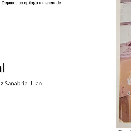
. Dejamos un epílogo a manera de
l
iz Sanabria, Juan