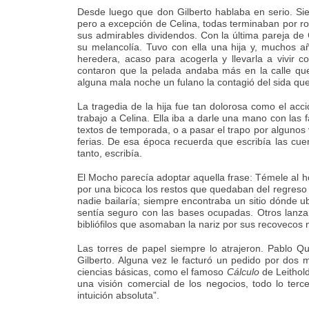
Desde luego que don Gilberto hablaba en serio. Si
pero a excepción de Celina, todas terminaban por ro
sus admirables dividendos. Con la última pareja de 
su melancolía. Tuvo con ella una hija y, muchos a
heredera, acaso para acogerla y llevarla a vivir c
contaron que la pelada andaba más en la calle que
alguna mala noche un fulano la contagió del sida qu
La tragedia de la hija fue tan dolorosa como el acci
trabajo a Celina. Ella iba a darle una mano con las 
textos de temporada, o a pasar el trapo por alguno
ferias. De esa época recuerda que escribía las cu
tanto, escribía.
El Mocho parecía adoptar aquella frase: Témele al h
por una bicoca los restos que quedaban del regreso 
nadie bailaría; siempre encontraba un sitio dónde u
sentía seguro con las bases ocupadas. Otros lanza
bibliófilos que asomaban la nariz por sus recovecos
Las torres de papel siempre lo atrajeron. Pablo Q
Gilberto. Alguna vez le facturó un pedido por dos m
ciencias básicas, como el famoso
Cálculo
de Leithold
una visión comercial de los negocios, todo lo ter
intuición absoluta”.