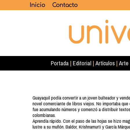
Inicio
Contacto
Portada
|
Editorial
|
Artículos
|
Arte
Guayaquil podía convertir a un joven bulteador y ven
novel comerciante de libros viejos. No importaba que e
fue acumulando números y comenzó a distribuir textos
colombianas.
Aprendía rápido. Con el paso de las hojas se hizo mag
lustre a su muñón. Baldor, Krishnamurti y García Márqu